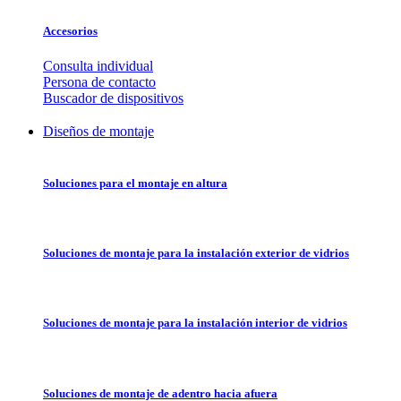
Accesorios
Consulta individual
Persona de contacto
Buscador de dispositivos
Diseños de montaje
Soluciones para el montaje en altura
Soluciones de montaje para la instalación exterior de vidrios
Soluciones de montaje para la instalación interior de vidrios
Soluciones de montaje de adentro hacia afuera