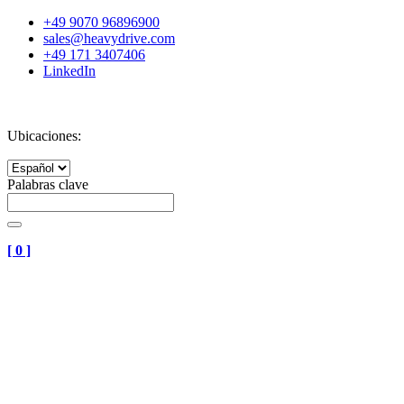
+49 9070 96896900
sales@heavydrive.com
+49 171 3407406
LinkedIn
Ubicaciones:
Palabras clave
[
0
]