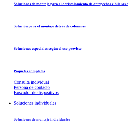
Soluciones de montaje para el acristalamiento de antepechos e hileras 
Solución para el montaje detrás de columnas
Soluciones especiales según el uso previsto
Paquetes completos
Consulta individual
Persona de contacto
Buscador de dispositivos
Soluciones individuales
Soluciones de montaje individuales