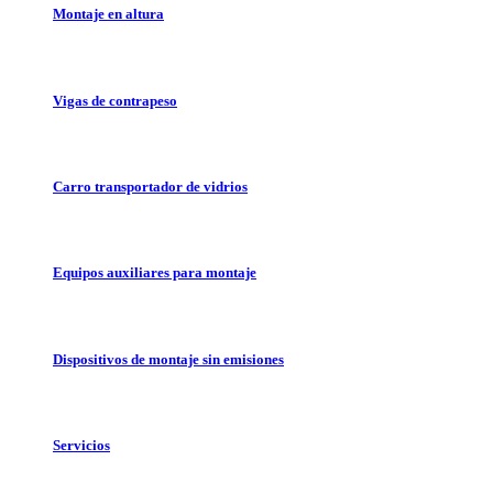
Montaje en altura
Vigas de contrapeso
Carro transportador de vidrios
Equipos auxiliares para montaje
Dispositivos de montaje sin emisiones
Servicios