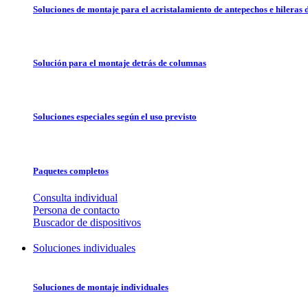
Soluciones de montaje para el acristalamiento de antepechos e hileras 
Solución para el montaje detrás de columnas
Soluciones especiales según el uso previsto
Paquetes completos
Consulta individual
Persona de contacto
Buscador de dispositivos
Soluciones individuales
Soluciones de montaje individuales