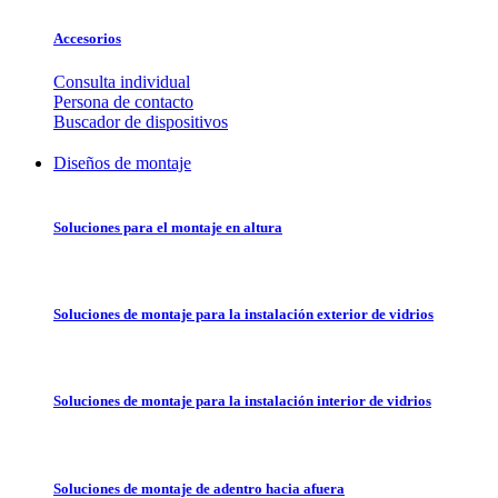
Accesorios
Consulta individual
Persona de contacto
Buscador de dispositivos
Diseños de montaje
Soluciones para el montaje en altura
Soluciones de montaje para la instalación exterior de vidrios
Soluciones de montaje para la instalación interior de vidrios
Soluciones de montaje de adentro hacia afuera