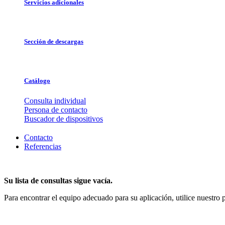
Servicios adicionales
Sección de descargas
Catálogo
Consulta individual
Persona de contacto
Buscador de dispositivos
Contacto
Referencias
Su lista de consultas sigue vacía.
Para encontrar el equipo adecuado para su aplicación, utilice nuestro 