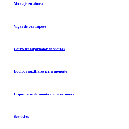
Montaje en altura
Vigas de contrapeso
Carro transportador de vidrios
Equipos auxiliares para montaje
Dispositivos de montaje sin emisiones
Servicios