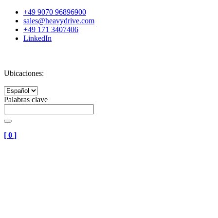
+49 9070 96896900
sales@heavydrive.com
+49 171 3407406
LinkedIn
Ubicaciones:
Palabras clave
[
0
]