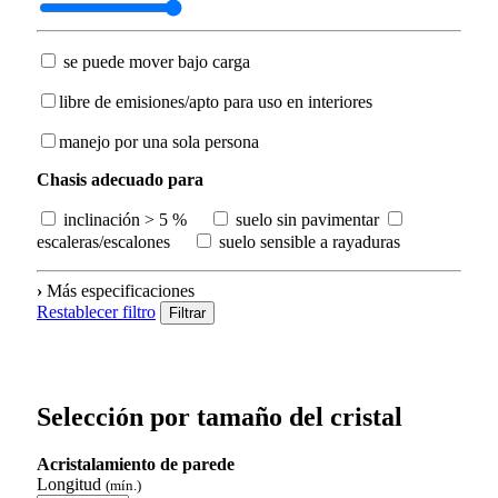
se puede mover bajo carga
libre de emisiones/apto para uso en interiores
manejo por una sola persona
Chasis adecuado para
inclinación > 5 %
suelo sin pavimentar
escaleras/escalones
suelo sensible a rayaduras
›
Más especificaciones
Restablecer filtro
Filtrar
Selección por tamaño del cristal
Acristalamiento de parede
Longitud
(mín.)