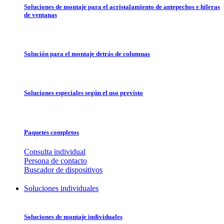
Soluciones de montaje para el acristalamiento de antepechos e hileras
de ventanas
Solución para el montaje detrás de columnas
Soluciones especiales según el uso previsto
Paquetes completos
Consulta individual
Persona de contacto
Buscador de dispositivos
Soluciones individuales
Soluciones de montaje individuales