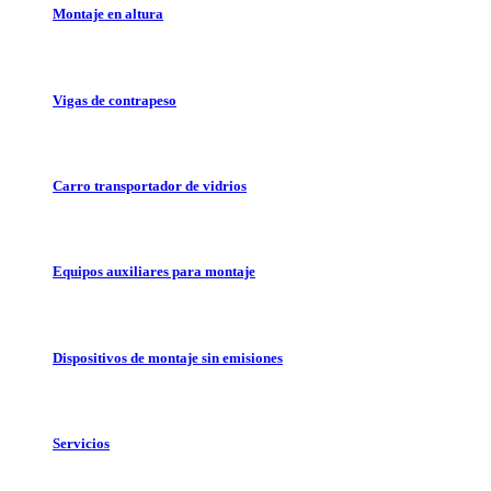
Montaje en altura
Vigas de contrapeso
Carro transportador de vidrios
Equipos auxiliares para montaje
Dispositivos de montaje sin emisiones
Servicios