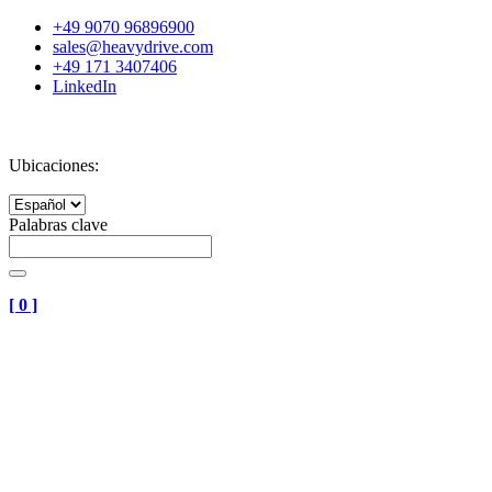
+49 9070 96896900
sales@heavydrive.com
+49 171 3407406
LinkedIn
Ubicaciones:
Palabras clave
[
0
]