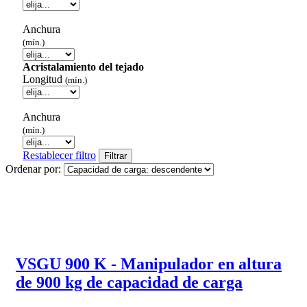
Anchura
(mín.)
Acristalamiento del tejado
Longitud
(mín.)
Anchura
(mín.)
Restablecer filtro
Filtrar
Ordenar por:
VSGU 900 K - Manipulador en altura
de 900 kg de capacidad de carga