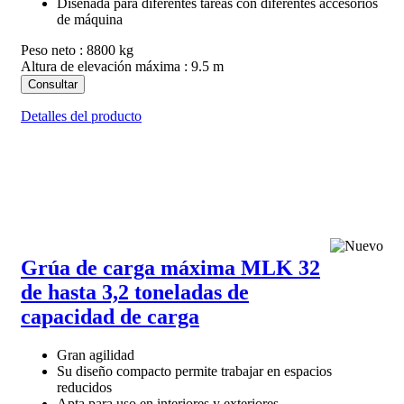
Diseñada para diferentes tareas con diferentes accesorios
de máquina
Peso neto : 8800 kg
Altura de elevación máxima : 9.5 m
Consultar
Detalles del producto
Grúa de carga máxima MLK 32
de hasta 3,2 toneladas de
capacidad de carga
Gran agilidad
Su diseño compacto permite trabajar en espacios
reducidos
Apta para uso en interiores y exteriores