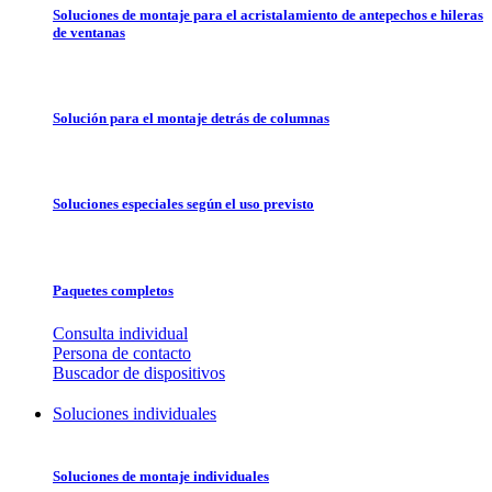
Soluciones de montaje para el acristalamiento de antepechos e hileras
de ventanas
Solución para el montaje detrás de columnas
Soluciones especiales según el uso previsto
Paquetes completos
Consulta individual
Persona de contacto
Buscador de dispositivos
Soluciones individuales
Soluciones de montaje individuales