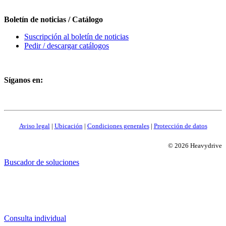
Boletín de noticias / Catálogo
Suscripción al boletín de noticias
Pedir / descargar catálogos
Síganos en:
Aviso legal
|
Ubicación
|
Condiciones generales
|
Protección de datos
© 2026 Heavydrive
Buscador de soluciones
Consulta individual