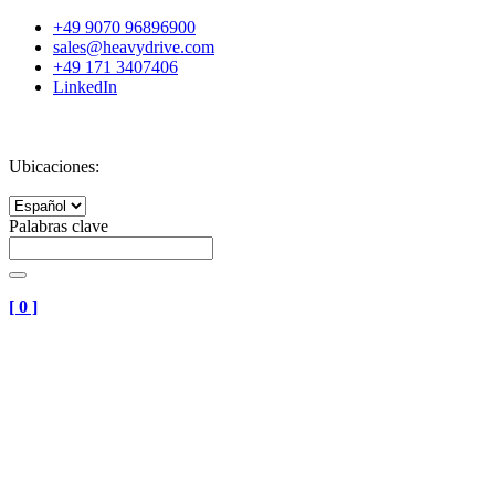
+49 9070 96896900
sales@heavydrive.com
+49 171 3407406
LinkedIn
Ubicaciones:
Palabras clave
[
0
]