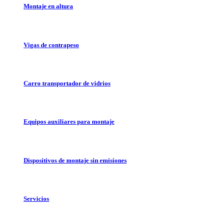
Montaje en altura
Vigas de contrapeso
Carro transportador de vidrios
Equipos auxiliares para montaje
Dispositivos de montaje sin emisiones
Servicios